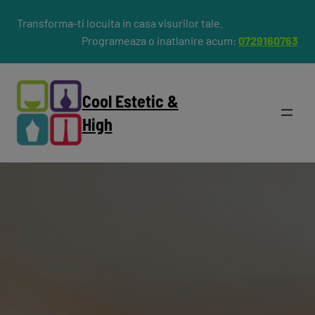
Transforma-ti locuita in casa visurilor tale.
Programeaza o inatlanire acum:
0729160763
Cool Estetic &
High