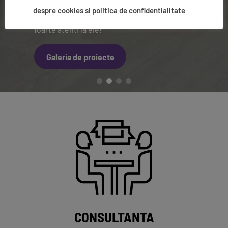
Detaliile fac diferenta si aduc caracter si
despre cookies si politica de confidentialitate
personalitate locuintei tale. Iar noi suntem
foarte atenti la ele!
Galeria de proiecte
CONSULTANTA